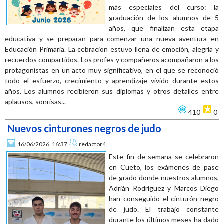
más especiales del curso: la
graduación de los alumnos de 5
años, que finalizan esta etapa
educativa y se preparan para comenzar una nueva aventura en
Educación Primaria. La cebracion estuvo llena de emoción, alegría y
recuerdos compartidos. Los profes y compañeros acompañaron a los
protagonistas en un acto muy significativo, en el que se reconoció
todo el esfuerzo, crecimiento y aprendizaje vivido durante estos
años. Los alumnos recibieron sus diplomas y otros detalles entre
aplausos, sonrisas...
410
0
Nuevos cinturones negros de judo
16/06/2026, 16:37
redactor4
Este fin de semana se celebraron
en Cueto, los exámenes de pase
de grado donde nuestros alumnos,
Adrián Rodríguez y Marcos Diego
han conseguido el cinturón negro
de judo. El trabajo constante
durante los últimos meses ha dado