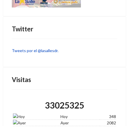
Twitter
Tweets por el @lasallesdr.
Visitas
33025325
Hoy
348
Ayer
2082