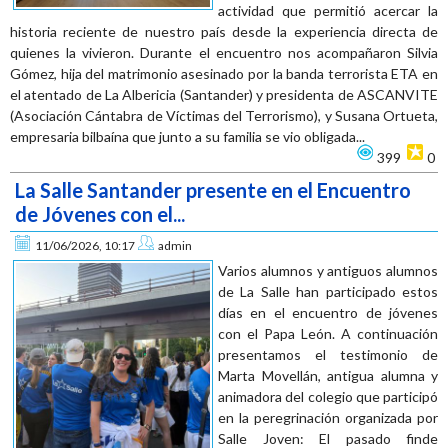
actividad que permitió acercar la
historia reciente de nuestro país desde la experiencia directa de
quienes la vivieron. Durante el encuentro nos acompañaron Silvia
Gómez, hija del matrimonio asesinado por la banda terrorista ETA en
el atentado de La Albericia (Santander) y presidenta de ASCANVITE
(Asociación Cántabra de Víctimas del Terrorismo), y Susana Ortueta,
empresaria bilbaína que junto a su familia se vio obligada...
399
0
La Salle Santander presente en el Encuentro
de Jóvenes con el...
11/06/2026, 10:17
admin
Varios alumnos y antiguos alumnos
de La Salle han participado estos
días en el encuentro de jóvenes
con el Papa León. A continuación
presentamos el testimonio de
Marta Movellán, antigua alumna y
animadora del colegio que participó
en la peregrinación organizada por
Salle Joven: El pasado finde