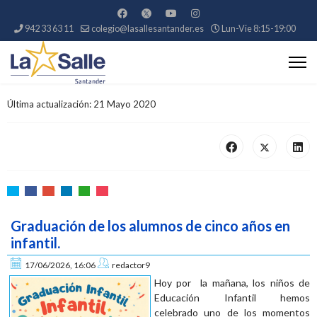
942 33 63 11
colegio@lasallesantander.es
Lun-Vie 8:15-19:00
Última actualización: 21 Mayo 2020
Graduación de los alumnos de cinco años en
infantil.
17/06/2026, 16:06
redactor9
Hoy por la mañana, los niños de
Educación Infantil hemos
celebrado uno de los momentos