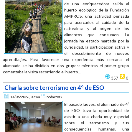
de una enriquecedora salida al
huerto ecológico de la Fundación
AMPROS, una actividad pensada
para acercarles al cuidado de la
naturaleza y al origen de los
alimentos que consumen. La
jornada ha estado marcada por la
curiosidad, la participación activa y
el descubrimiento de nuevos
aprendizajes. Para favorecer una experiencia más cercana, el
alumnado se ha dividido en dos grupos: mientras el primer grupo
comenzaba la visita recorriendo el huerto...
357
0
Charla sobre terrorismo en 4º de ESO
14/06/2026, 09:44
redactor7
El pasado jueves, el alumnado de 4º
de ESO tuvo la oportunidad de
asistir a una charla muy especial
sobre el terrorismo y sus
consecuencias humanas, una