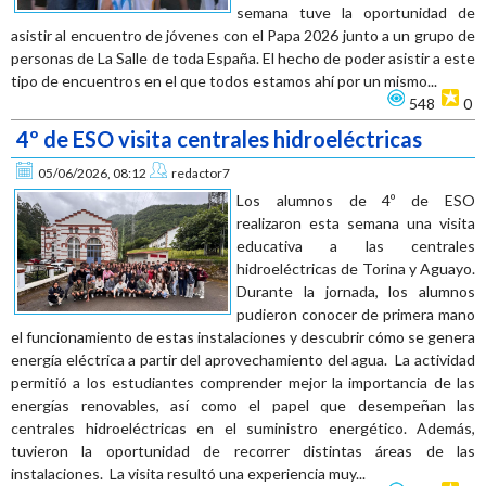
semana tuve la oportunidad de
asistir al encuentro de jóvenes con el Papa 2026 junto a un grupo de
personas de La Salle de toda España. El hecho de poder asistir a este
tipo de encuentros en el que todos estamos ahí por un mismo...
548
0
4º de ESO visita centrales hidroeléctricas
05/06/2026, 08:12
redactor7
Los alumnos de 4º de ESO
realizaron esta semana una visita
educativa a las centrales
hidroeléctricas de Torina y Aguayo.
Durante la jornada, los alumnos
pudieron conocer de primera mano
el funcionamiento de estas instalaciones y descubrir cómo se genera
energía eléctrica a partir del aprovechamiento del agua. La actividad
permitió a los estudiantes comprender mejor la importancia de las
energías renovables, así como el papel que desempeñan las
centrales hidroeléctricas en el suministro energético. Además,
tuvieron la oportunidad de recorrer distintas áreas de las
instalaciones. La visita resultó una experiencia muy...