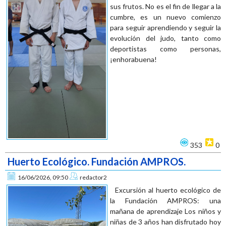
sus frutos. No es el fin de llegar a la
cumbre, es un nuevo comienzo
para seguir aprendiendo y seguir la
evolución del judo, tanto como
deportistas como personas,
¡enhorabuena!
353
0
Huerto Ecológico. Fundación AMPROS.
16/06/2026, 09:50
redactor2
Excursión al huerto ecológico de
la Fundación AMPROS: una
mañana de aprendizaje Los niños y
niñas de 3 años han disfrutado hoy