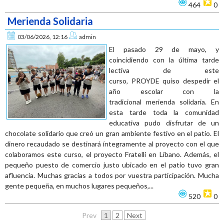
464
0
Merienda Solidaria
03/06/2026, 12:16
admin
El pasado 29 de mayo, y
coincidiendo con la última tarde
lectiva de este
curso, PROYDE quiso despedir el
año escolar con la
tradicional merienda solidaria. En
esta tarde toda la comunidad
educativa pudo disfrutar de un
chocolate solidario que creó un gran ambiente festivo en el patio. El
dinero recaudado se destinará íntegramente al proyecto con el que
colaboramos este curso, el proyecto Fratelli en Líbano. Además, el
pequeño puesto de comercio justo ubicado en el patio tuvo gran
afluencia. Muchas gracias a todos por vuestra participación. Mucha
gente pequeña, en muchos lugares pequeños,...
520
0
Prev
1
2
Next