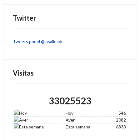
Twitter
Tweets por el @lasallesdr.
Visitas
33025523
Hoy
546
Ayer
2082
Esta semana
6833