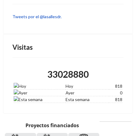
Tweets por el @lasallesdr.
Visitas
33028880
Hoy
818
Ayer
0
Esta semana
818
Proyectos financiados