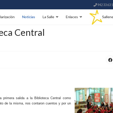
942 33 63 
larización
Noticias
La Salle
Enlaces
Sallen
oteca Central
 primera salida a la Biblioteca Central como
iento de la misma, nos contaron cuentos y por un