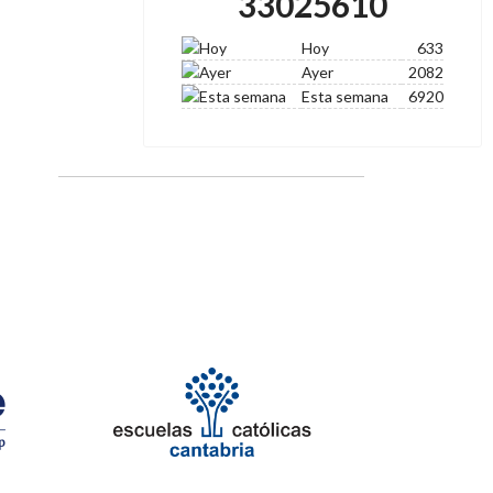
33025610
Hoy
633
Ayer
2082
Esta semana
6920