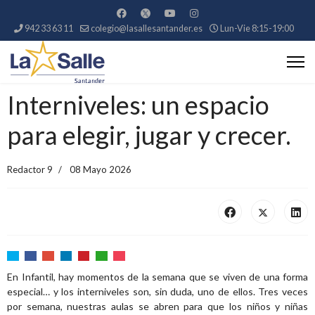
942 33 63 11
colegio@lasallesantander.es
Lun-Vie 8:15-19:00
Interniveles: un espacio
para elegir, jugar y crecer.
Redactor 9
08 Mayo 2026
En Infantil, hay momentos de la semana que se viven de una forma
especial… y los interniveles son, sin duda, uno de ellos. Tres veces
por semana, nuestras aulas se abren para que los niños y niñas