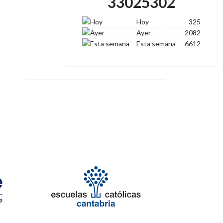
33025302
Hoy
325
Ayer
2082
Esta semana
6612