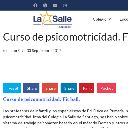
Colegio
Esco
Curso de psicomotricidad. Fi
redactor3
03 Septiembre 2012
Tweet
Share
Share
Share
Pin it
Pocket
Curso de psicomotricidad. Fit ball
.
Las profesoras de infantil y los especialistas de Ed. Física de Primaria,
psicomotricidad. Irma del Colegio La Salle de Santiago, nos habló sobre 
sistema de trabajo psicomotor basado en el método Doman y otros auto