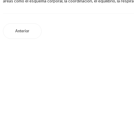
áreas como el esquema corporal, la coordinación, el equilibrio, la respirac
Anterior