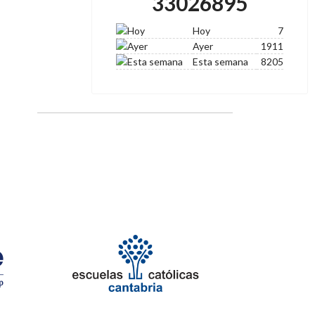
33026895
Hoy
7
Ayer
1911
Esta semana
8205