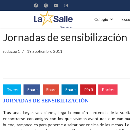
Colegio
Esco
Jornadas de sensibilización
redactor1
19 Septiembre 2011
Tweet
Share
Share
Share
Pin it
Pocket
JORNADAS DE SENSIBILIZACIÓN
Tras unas largas vacaciones, llega la emoción contenida de la vuelt
encontrarse con amigos con los que vivimos aventuras que van ma
bueno, tampoco es para ponerse a saltar por encima de las mesas. Lo