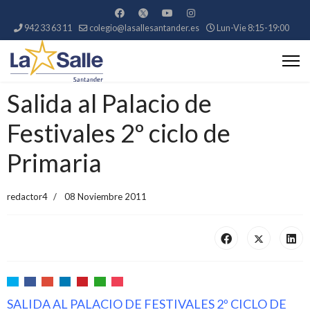
942 33 63 11
colegio@lasallesantander.es
Lun-Vie 8:15-19:00
Salida al Palacio de
Festivales 2º ciclo de
Primaria
redactor4
08 Noviembre 2011
SALIDA AL PALACIO DE FESTIVALES 2º CICLO DE