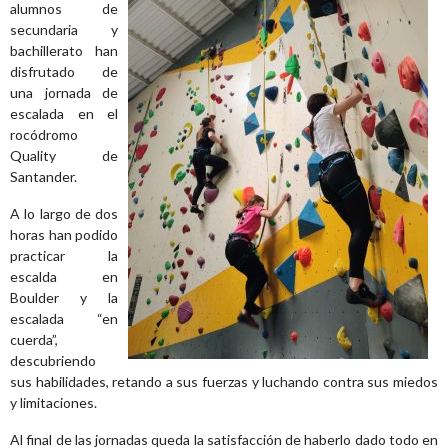
alumnos de
secundaria y
bachillerato han
disfrutado de
una jornada de
escalada en el
rocódromo
Quality de
Santander.
A lo largo de dos
horas han podido
practicar la
escalda en
Boulder y la
escalada “en
cuerda”,
descubriendo
sus habilidades, retando a sus fuerzas y luchando contra sus miedos
y limitaciones.
Al final de las jornadas queda la satisfacción de haberlo dado todo en