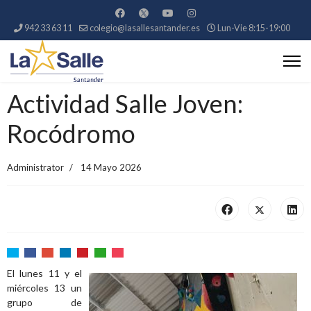
942 33 63 11
colegio@lasallesantander.es
Lun-Vie 8:15-19:00
Actividad Salle Joven:
Rocódromo
Administrator
14 Mayo 2026
El lunes 11 y el
miércoles 13 un
grupo de