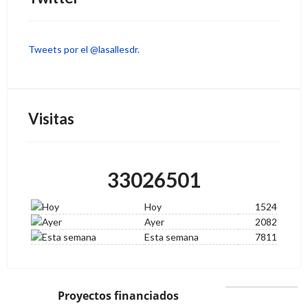
Tweets por el @lasallesdr.
Visitas
33026501
Hoy
1524
Ayer
2082
Esta semana
7811
Proyectos financiados