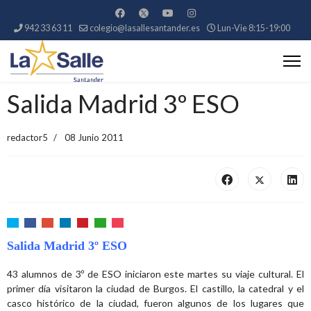
942 33 63 11
colegio@lasallesantander.es
Lun-Vie 8:15-19:00
Salida Madrid 3º ESO
redactor5
08 Junio 2011
Salida Madrid 3º ESO
43 alumnos de 3º de ESO iniciaron este martes su viaje cultural. El
primer día visitaron la ciudad de Burgos. El castillo, la catedral y el
casco histórico de la ciudad, fueron algunos de los lugares que