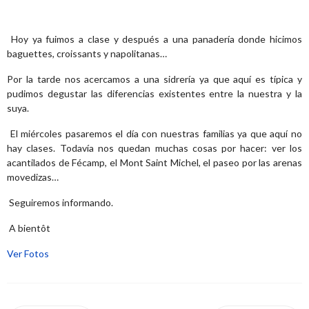
Hoy ya fuimos a clase y después a una panadería donde hicimos
baguettes, croissants y napolitanas…
Por la tarde nos acercamos a una sidrería ya que aquí es típica y
pudimos degustar las diferencias existentes entre la nuestra y la
suya.
El miércoles pasaremos el día con nuestras familias ya que aquí no
hay clases. Todavía nos quedan muchas cosas por hacer: ver los
acantilados de Fécamp, el Mont Saint Michel, el paseo por las arenas
movedizas…
Seguiremos informando.
A bientôt
Ver Fotos