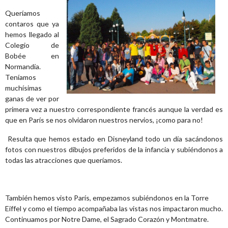
Queríamos
contaros que ya
hemos llegado al
Colegio de
Bobée en
Normandía.
Teníamos
muchísimas
ganas de ver por
primera vez a nuestro correspondiente francés aunque la verdad es
que en París se nos olvidaron nuestros nervios, ¡como para no!
Resulta que hemos estado en Disneyland todo un día sacándonos
fotos con nuestros dibujos preferidos de la infancia y subiéndonos a
todas las atracciones que queríamos.
También hemos visto París, empezamos subiéndonos en la Torre
Eiffel y como el tiempo acompañaba las vistas nos impactaron mucho.
Continuamos por Notre Dame, el Sagrado Corazón y Montmatre.