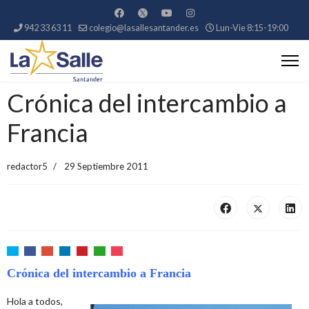
942 33 63 11
colegio@lasallesantander.es
Lun-Vie 8:15-19:00
Crónica del intercambio a
Francia
redactor5
29 Septiembre 2011
Crónica del intercambio a Francia
Hola a todos,