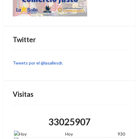
Twitter
Tweets por el @lasallesdr.
Visitas
33025907
Hoy
930