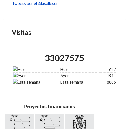
Tweets por el @lasallesdr.
Visitas
33027575
Hoy
687
Ayer
1911
Esta semana
8885
Proyectos financiados