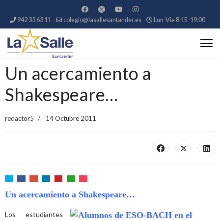
942 33 63 11
colegio@lasallesantander.es
Lun-Vie 8:15-19:00
Un acercamiento a
Shakespeare…
redactor5
14 Octubre 2011
Un acercamiento a Shakespeare…
Los estudiantes