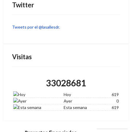
Twitter
Tweets por el @lasallesdr.
Visitas
33028681
Hoy
619
Ayer
0
Esta semana
619