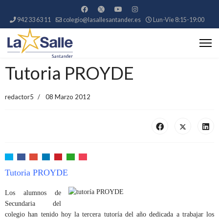
942 33 63 11
colegio@lasallesantander.es
Lun-Vie 8:15-19:00
Tutoria PROYDE
redactor5
08 Marzo 2012
Tutoria PROYDE
Los alumnos de
Secundaria del
colegio han tenido hoy la tercera tutoría del año dedicada a trabajar los