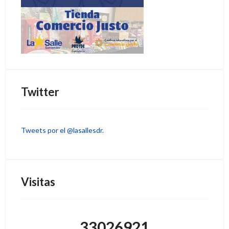
Twitter
Tweets por el @lasallesdr.
Visitas
33026921