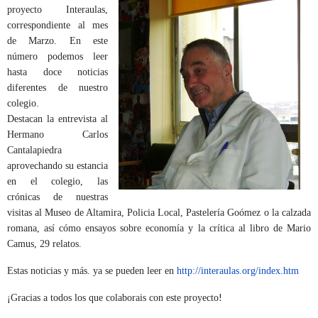
proyecto Interaulas,
correspondiente al mes
de Marzo. En este
número podemos leer
hasta doce noticias
diferentes de nuestro
colegio.
Destacan la entrevista al
Hermano Carlos
Cantalapiedra
aprovechando su estancia
en el colegio, las
crónicas de nuestras
visitas al Museo de Altamira, Policia Local, Pastelería Goómez o la calzada
romana, así cómo ensayos sobre economía y la crítica al libro de Mario
Camus, 29 relatos.
Estas noticias y más. ya se pueden leer en
http://interaulas.org/index.htm
!
¡Gracias a todos los que colaborais con este proyecto