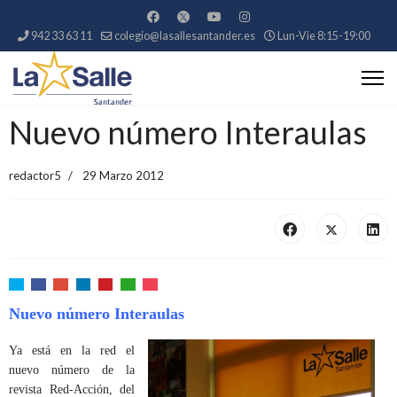
942 33 63 11
colegio@lasallesantander.es
Lun-Vie 8:15-19:00
Nuevo número Interaulas
redactor5
29 Marzo 2012
Nuevo número Interaulas
Ya está en la red el
nuevo número de la
revista Red-Acción, del