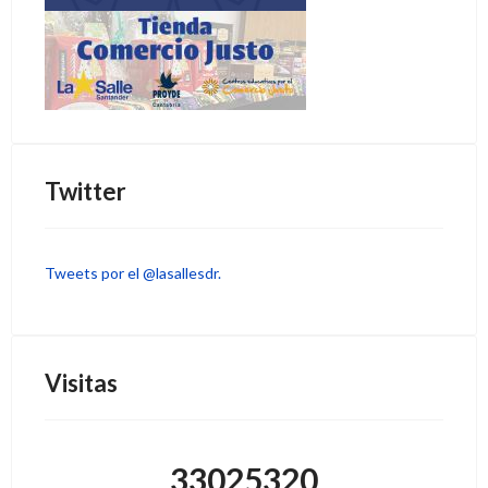
Twitter
Tweets por el @lasallesdr.
Visitas
33025320