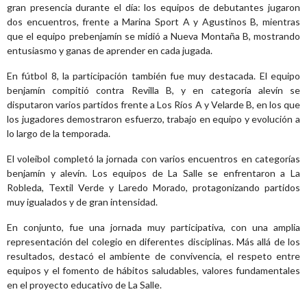
gran presencia durante el día: los equipos de debutantes jugaron
dos encuentros, frente a Marina Sport A y Agustinos B, mientras
que el equipo prebenjamín se midió a Nueva Montaña B, mostrando
entusiasmo y ganas de aprender en cada jugada.
En fútbol 8, la participación también fue muy destacada. El equipo
benjamín compitió contra Revilla B, y en categoría alevín se
disputaron varios partidos frente a Los Ríos A y Velarde B, en los que
los jugadores demostraron esfuerzo, trabajo en equipo y evolución a
lo largo de la temporada.
El voleibol completó la jornada con varios encuentros en categorías
benjamín y alevín. Los equipos de La Salle se enfrentaron a La
Robleda, Textil Verde y Laredo Morado, protagonizando partidos
muy igualados y de gran intensidad.
En conjunto, fue una jornada muy participativa, con una amplia
representación del colegio en diferentes disciplinas. Más allá de los
resultados, destacó el ambiente de convivencia, el respeto entre
equipos y el fomento de hábitos saludables, valores fundamentales
en el proyecto educativo de La Salle.