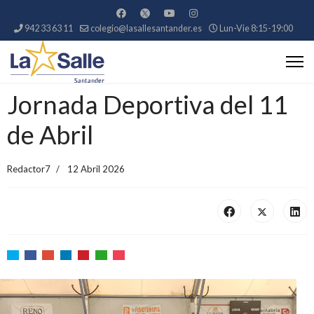
942 33 63 11
colegio@lasallesantander.es
Lun-Vie 8:15-19:00
Jornada Deportiva del 11
de Abril
Redactor7
12 Abril 2026