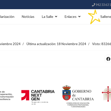
942 33 63 
larización
Noticias
La Salle
Enlaces
Sallen
viembre 2024
Última actualización: 18 Noviembre 2024
Visto: 8326