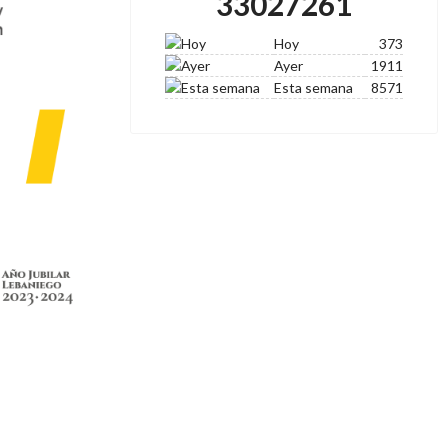
33027261
Hoy
373
Ayer
1911
Esta semana
8571