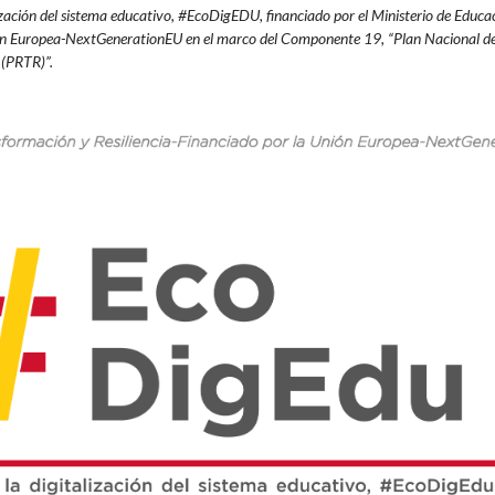
lización del sistema educativo, #EcoDigEDU, financiado por el Ministerio de Educ
ón
Europea-NextGenerationEU en el marco del Componente 19, “Plan Nacional d
 (PRTR)”.