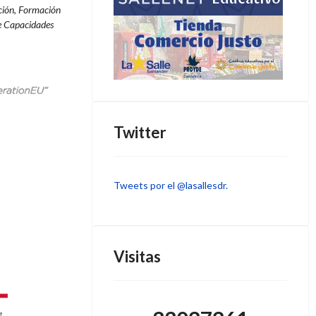
ación, Formación
e Capacidades
Twitter
Tweets por el @lasallesdr.
Visitas