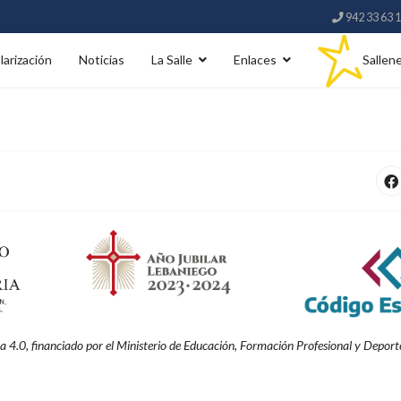
942 33 63 
larización
Noticias
La Salle
Enlaces
Sallen
 4.0, financiado por el Mi
nisterio de Educación, Formación Profesional y Deporte