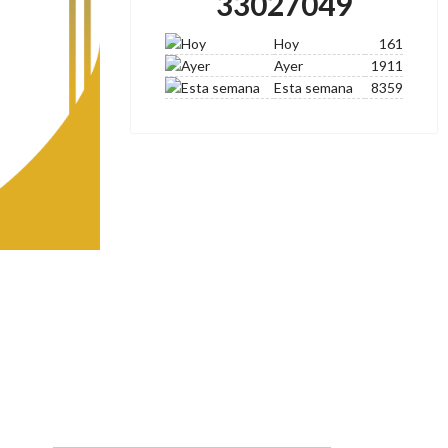
33027049
Hoy
161
Ayer
1911
Esta semana
8359