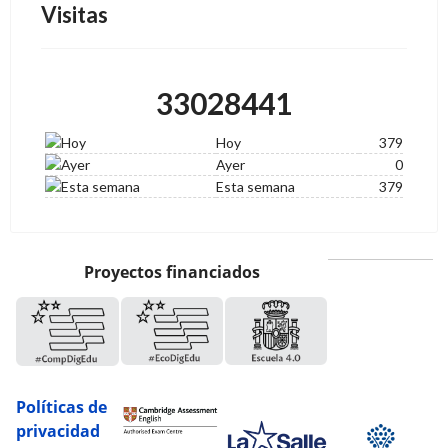
Visitas
33028441
Hoy
379
Ayer
0
Esta semana
379
Proyectos financiados
Políticas de
privacidad