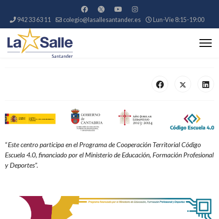
942 33 63 11
colegio@lasallesantander.es
Lun-Vie 8:15-19:00
“
Este centro participa en el
Programa de Cooperación Territorial Código
Escuela 4.0, financiado por el Mi
nisterio de Educación, Formación Profesional
y Deportes”.