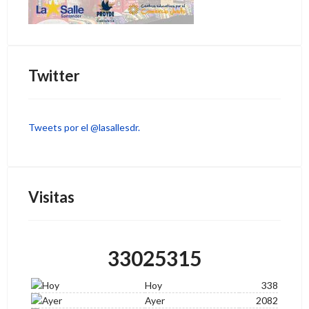
Twitter
Tweets por el @lasallesdr.
Visitas
33025315
Hoy
338
Ayer
2082