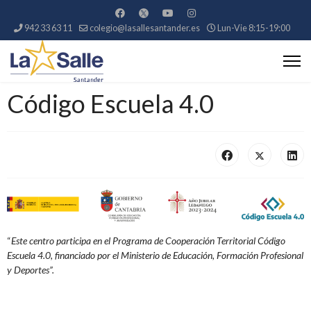
942 33 63 11
colegio@lasallesantander.es
Lun-Vie 8:15-19:00
Código Escuela 4.0
“
Este centro participa en el
Programa de Cooperación Territorial Código
Escuela 4.0, financiado por el Mi
nisterio de Educación, Formación Profesional
y Deportes”.