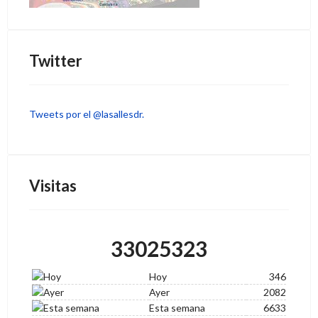
Twitter
Tweets por el @lasallesdr.
Visitas
33025323
Hoy
346
Ayer
2082
Esta semana
6633