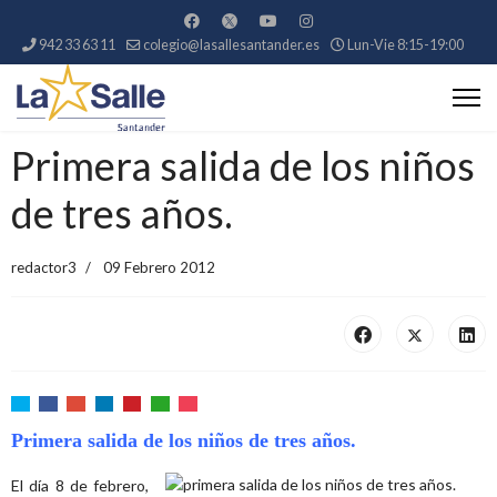
942 33 63 11
colegio@lasallesantander.es
Lun-Vie 8:15-19:00
Primera salida de los niños
de tres años.
redactor3
09 Febrero 2012
Primera salida de los niños de tres año
s.
El día 8 de febrero,