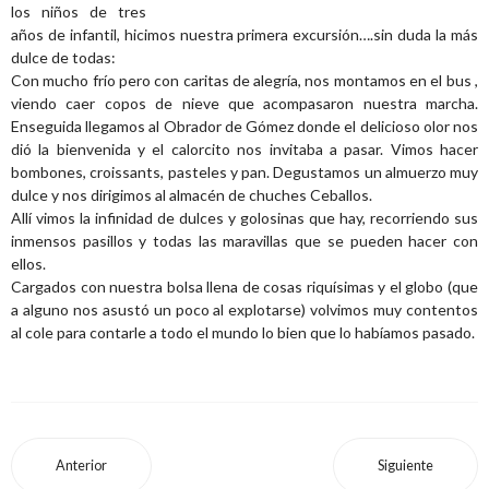
los niños de tres
años de infantil, hicimos nuestra primera excursión….sin duda la más
dulce de todas:
Con mucho frío pero con caritas de alegría, nos montamos en el bus ,
viendo caer copos de nieve que acompasaron nuestra marcha.
Enseguida llegamos al Obrador de Gómez donde el delicioso olor nos
dió la bienvenida y el calorcito nos invitaba a pasar. Vimos hacer
bombones, croissants, pasteles y pan. Degustamos un almuerzo muy
dulce y nos dirigimos al almacén de chuches Ceballos.
Allí vimos la infinidad de dulces y golosinas que hay, recorriendo sus
inmensos pasillos y todas las maravillas que se pueden hacer con
ellos.
Cargados con nuestra bolsa llena de cosas riquísimas y el globo (que
a alguno nos asustó un poco al explotarse) volvimos muy contentos
al cole para contarle a todo el mundo lo bien que lo habíamos pasado.
Anterior
Siguiente