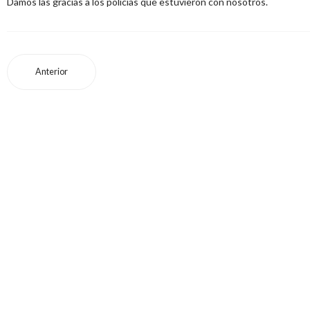
Damos las gracias a los policías que estuvieron con nosotros.
Anterior