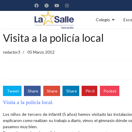
Colegio
Esco
Visita a la policía local
redactor3
05 Marzo 2012
Tweet
Share
Share
Share
Pin it
Pocket
Visita a la policía local.
Los niños de tercero de infantil (5 años) hemos visitado las instalacion
explicaron como realizan su trabajo a diario, vimos el gimnasio dónde 
pasamos muy bien.