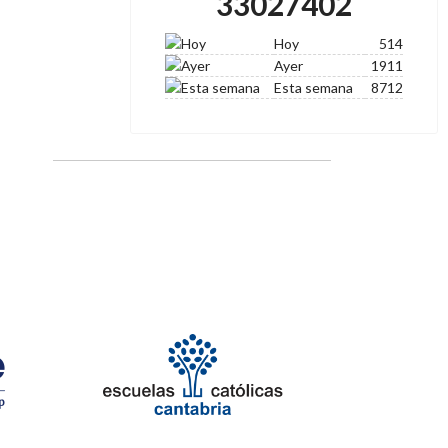
33027402
Hoy
514
Ayer
1911
Esta semana
8712