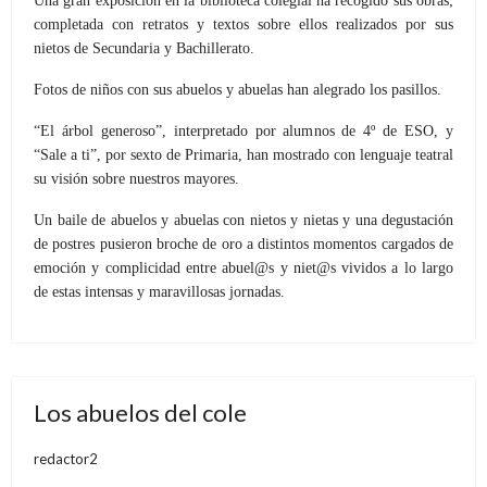
Una gran exposición en la biblioteca colegial ha recogido sus obras;
completada con retratos y textos sobre ellos realizados por sus
nietos de Secundaria y Bachillerato.
Fotos de niños con sus abuelos y abuelas han alegrado los pasillos.
“El árbol generoso”, interpretado por alumnos de 4º de ESO, y
“Sale a ti”, por sexto de Primaria, han mostrado con lenguaje teatral
su visión sobre nuestros mayores.
Un baile de abuelos y abuelas con nietos y nietas y una degustación
de postres pusieron broche de oro a distintos momentos cargados de
emoción y complicidad entre abuel@s y niet@s vividos a lo largo
de estas intensas y maravillosas jornadas.
Los abuelos del cole
redactor2