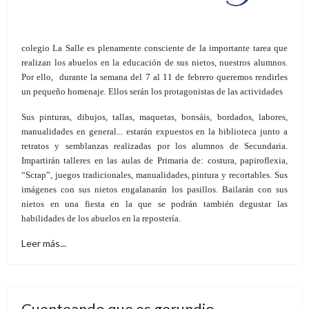
colegio La Salle es plenamente consciente de la importante tarea que
realizan los abuelos en la educación de sus nietos, nuestros alumnos.
Por ello, durante la semana del 7 al 11 de febrero queremos rendirles
un pequeño homenaje. Ellos serán los protagonistas de las actividades
Sus pinturas, dibujos, tallas, maquetas, bonsáis, bordados, labores,
manualidades en general... estarán expuestos en la biblioteca junto a
retratos y semblanzas realizadas por los alumnos de Secundaria.
Impartirán talleres en las aulas de Primaria de: costura, papiroflexia,
“Scrap”, juegos tradicionales, manualidades, pintura y recortables. Sus
imágenes con sus nietos engalanarán los pasillos. Bailarán con sus
nietos en una fiesta en la que se podrán también degustar las
habilidades de los abuelos en la repostería.
Leer más...
Cuenteando que es gerundio