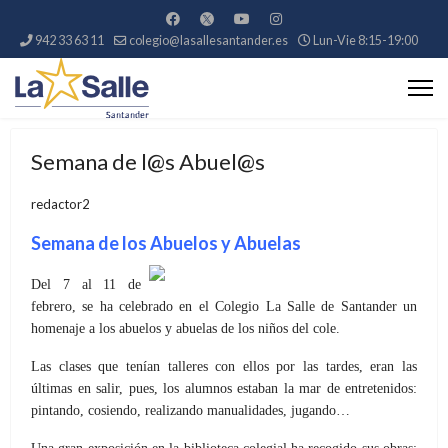
942 33 63 11
colegio@lasallesantander.es
Lun-Vie 8:15-19:00
Semana de l@s Abuel@s
redactor2
Semana de los Abuelos y Abuelas
Del 7 al 11 de
febrero, se ha celebrado en el Colegio La Salle de Santander un
homenaje a los abuelos y abuelas de los niños del cole.
Las clases que tenían talleres con ellos por las tardes, eran las
últimas en salir, pues, los alumnos estaban la mar de entretenidos:
pintando, cosiendo, realizando manualidades, jugando…