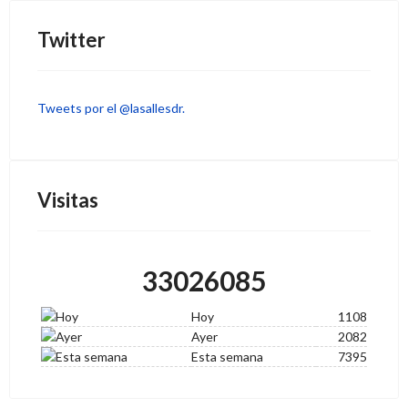
Twitter
Tweets por el @lasallesdr.
Visitas
33026085
Hoy
1108
Ayer
2082
Esta semana
7395