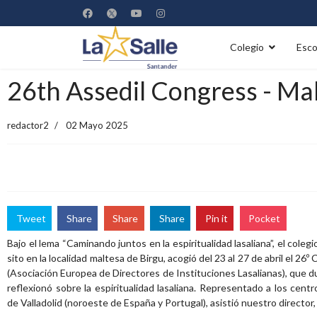
Colegio
Esco
26th Assedil Congress - Ma
redactor2
02 Mayo 2025
Tweet
Share
Share
Share
Pin it
Pocket
Bajo el lema “Caminando juntos en la espiritualidad lasaliana”, el colegio
sito en la localidad maltesa de Birgu, acogió del 23 al 27 de abril el 2
(Asociación Europea de Directores de Instituciones Lasalianas), que d
reflexionó sobre la espiritualidad lasaliana. Representado a los centr
de Valladolid (noroeste de España y Portugal), asistió nuestro director