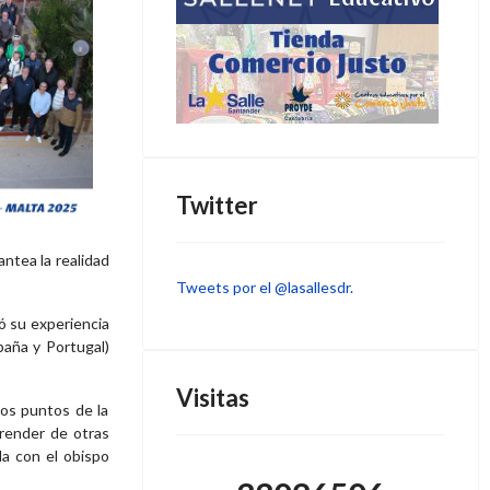
Twitter
ntea la realidad
Tweets por el @lasallesdr.
ió su experiencia
paña y Portugal)
Visitas
tos puntos de la
prender de otras
da con el obispo