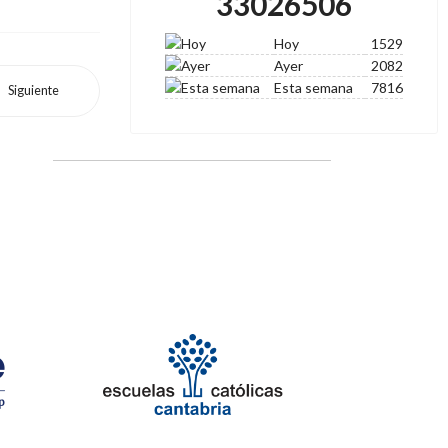
33026506
Hoy
1529
Ayer
2082
Esta semana
7816
Siguiente