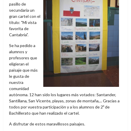
pasillo de
secundaria un
gran cartel con el
título: "Mi vista
favorita de
Cantabria".
Se ha pedido a
alumnos y
profesores que
eligieran el
paisaje que más
le gusta de
nuestra
comunidad
autónoma. 12 han sido los lugares más votados: Santander,
Santillana, San Vicente, playas, zonas de montaña,... Gracias a
todos por vuestra participación y a los alumnos de 2º de
Bachillerato que han realizado el cartel.
A disfrutar de estos maravillosos paisajes.