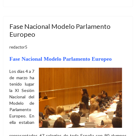
Fase Nacional Modelo Parlamento
Europeo
redactor5
Fase Nacional Modelo Parlamento Europeo
Los días 4 a 7
de marzo ha
tenido lugar
la XI Sesión
Nacional del
Modelo de
Parlamento
Europeo. En
ella estaban
representados 67 colegios de toda España con 90 alumnos