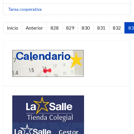
Tarea cooperativa
Inicio
Anterior
828
829
830
831
832
83