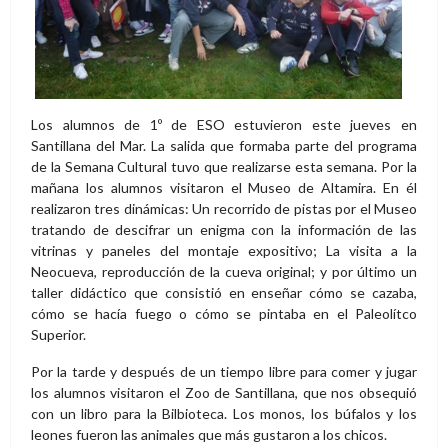
Los alumnos de 1º de ESO estuvieron este jueves en
Santillana del Mar. La salida que formaba parte del programa
de la Semana Cultural tuvo que realizarse esta semana. Por la
mañana los alumnos visitaron el Museo de Altamira. En él
realizaron tres dinámicas: Un recorrido de pistas por el Museo
tratando de descifrar un enigma con la información de las
vitrinas y paneles del montaje expositivo; La visita a la
Neocueva, reproducción de la cueva original; y por último un
taller didáctico que consistió en enseñar cómo se cazaba,
cómo se hacía fuego o cómo se pintaba en el Paleolítco
Superior.
Por la tarde y después de un tiempo libre para comer y jugar
los alumnos visitaron el Zoo de Santillana, que nos obsequió
con un libro para la Bilbioteca. Los monos, los búfalos y los
leones fueron las animales que más gustaron a los chicos.