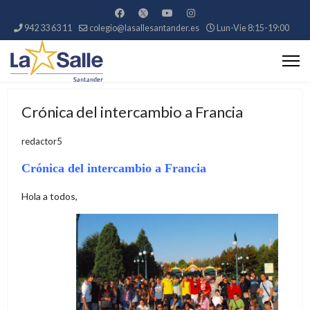
942 33 63 11
colegio@lasallesantander.es
Lun-Vie 8:15-19:00
Crónica del intercambio a Francia
redactor5
Crónica del intercambio a Francia
Hola a todos,