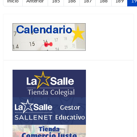
Twitter
Tweets por el @lasallesdr.