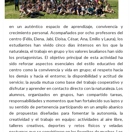
en un auténtico espacio de aprendizaje, convivencia y
crecimiento personal. Acompañados por ocho profesores del
centro (Félix, Elena, Jabi, Eloisa, César, Ana, Emilio y Laura), los
estudiantes han vivido cinco días intensos en los que la
naturaleza, el trabajo en grupo y los valores lasalianos han sido
los protagonistas. El objetivo principal de esta actividad ha
sido reforzar aspectos esenciales del estilo educativo del
centro como la convivencia y vida en grupo; el respeto hacia
los demás y hacia el entorno; la disponibilidad y actitud de
servicio; la ayuda mutua como base del trabajo cooperativo y
disfrutar y aprender en contacto directo con la naturaleza. Los
alumnos, organizados en grupos, han compartido tareas,
responsabilidades y momentos que han fortalecido sus lazos y
su sentido de pertenencia participando en un amplio abanico
de propuestas diseñadas para fomentar la autonomía, la
creatividad y el trabajo en equipo: actividades al aire libre,
talleres creativos, deportes y retos físicos y veladas
nocturnas que se convirtieron en los favoritos de muchos. Los