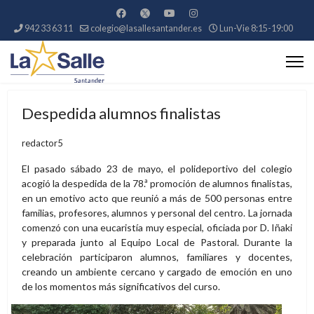
942 33 63 11
colegio@lasallesantander.es
Lun-Vie 8:15-19:00
Despedida alumnos finalistas
redactor5
El pasado sábado 23 de mayo, el polideportivo del colegio
acogió la despedida de la 78.ª promoción de alumnos finalistas,
en un emotivo acto que reunió a más de 500 personas entre
familias, profesores, alumnos y personal del centro. La jornada
comenzó con una eucaristía muy especial, oficiada por D. Iñaki
y preparada junto al Equipo Local de Pastoral. Durante la
celebración participaron alumnos, familiares y docentes,
creando un ambiente cercano y cargado de emoción en uno
de los momentos más significativos del curso.