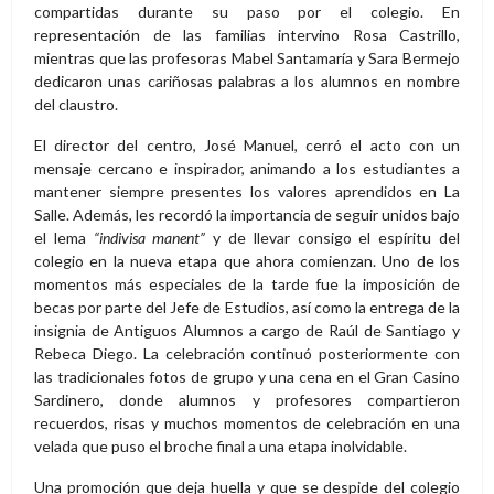
compartidas durante su paso por el colegio. En
representación de las familias intervino Rosa Castrillo,
mientras que las profesoras Mabel Santamaría y Sara Bermejo
dedicaron unas cariñosas palabras a los alumnos en nombre
del claustro.
El director del centro, José Manuel, cerró el acto con un
mensaje cercano e inspirador, animando a los estudiantes a
mantener siempre presentes los valores aprendidos en La
Salle. Además, les recordó la importancia de seguir unidos bajo
el lema
“indivisa manent”
y de llevar consigo el espíritu del
colegio en la nueva etapa que ahora comienzan. Uno de los
momentos más especiales de la tarde fue la imposición de
becas por parte del Jefe de Estudios, así como la entrega de la
insignia de Antiguos Alumnos a cargo de Raúl de Santiago y
Rebeca Diego. La celebración continuó posteriormente con
las tradicionales fotos de grupo y una cena en el Gran Casino
Sardinero, donde alumnos y profesores compartieron
recuerdos, risas y muchos momentos de celebración en una
velada que puso el broche final a una etapa inolvidable.
Una promoción que deja huella y que se despide del colegio