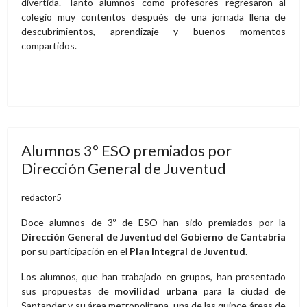
divertida. Tanto alumnos como profesores regresaron al
colegio muy contentos después de una jornada llena de
descubrimientos, aprendizaje y buenos momentos
compartidos.
Alumnos 3º ESO premiados por
Dirección General de Juventud
redactor5
Doce alumnos de 3º de ESO han sido premiados por la
Dirección General de Juventud del Gobierno de Cantabria
por su participación en el
Plan Integral de Juventud
.
Los alumnos, que han trabajado en grupos, han presentado
sus propuestas de
movilidad urbana
para la ciudad de
Santander y su área metropolitana, una de las quince áreas de