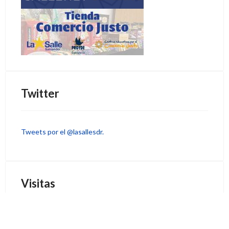
Twitter
Tweets por el @lasallesdr.
Visitas
33027594