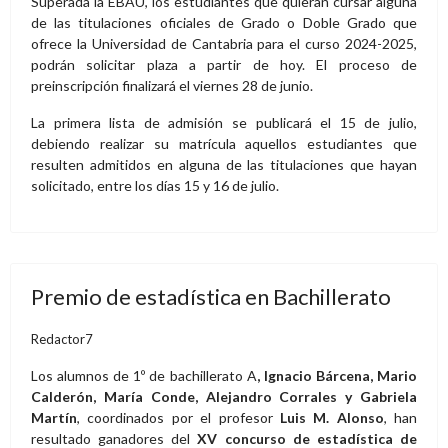
Superada la EBAU, los estudiantes que quieran cursar alguna
de las titulaciones oficiales de Grado o Doble Grado que
ofrece la Universidad de Cantabria para el curso 2024-2025,
podrán solicitar plaza a partir de hoy. El proceso de
preinscripción finalizará el viernes 28 de junio.
La primera lista de admisión se publicará el 15 de julio,
debiendo realizar su matrícula aquellos estudiantes que
resulten admitidos en alguna de las titulaciones que hayan
solicitado, entre los días 15 y 16 de julio.
Premio de estadística en Bachillerato
Redactor7
Los alumnos de 1º de bachillerato A
,
Ignacio Bárcena, Mario
Calderón, María Conde, Alejandro Corrales y Gabriela
Martín
, coordinados por el profesor
Luis M. Alonso
, han
resultado ganadores del
XV concurso de estadística de