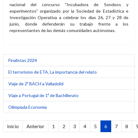
nacional del concurso "Incubadora de Sondeos y
experimentos" organizado por la Sociedad de Estadística e
Investigación Operativa a celebrar los días 26, 27 y 28 de
junio, donde defenderán su trabajo frente a los
representantes de las demás comunidades autónomas.
Finalistas 2024
El terrorismo de ETA. La importancia del relato
Viaje de 2º BACH a Valladolid
Viaje a Portugal de 1º de Bachillerato
Olimpiada Economía
Inicio
Anterior
1
2
3
4
5
6
7
8